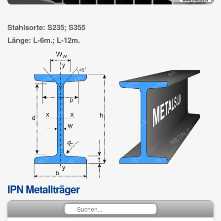
Stahlsorte: S235; S355
Länge: L-6m.; L-12m.
IPN Metallträger