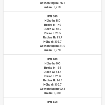
Gewicht kg/m:
76.1
m2/m:
1,210
IPN 380
Höhe h:
380
Breite b:
149
Dicke w:
13.7
Dicke t:
20.5
Radius R:
13.7
Höhe d:
306.7
Gewicht kg/m:
84.0
m2/m:
1,270
IPN 400
Höhe h:
400
Breite b:
155
Dicke w:
14.4
Dicke t:
21.6
Radius R:
14.4
Höhe d:
306.7
Gewicht kg/m:
92.4
m2/m:
1,330
IPN 450