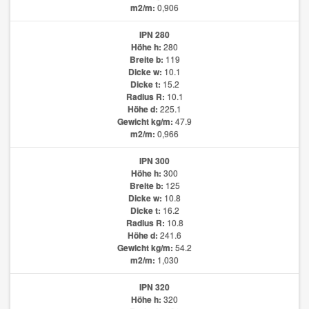
m2/m:
0,906
IPN 280
Höhe h:
280
Breite b:
119
Dicke w:
10.1
Dicke t:
15.2
Radius R:
10.1
Höhe d:
225.1
Gewicht kg/m:
47.9
m2/m:
0,966
IPN 300
Höhe h:
300
Breite b:
125
Dicke w:
10.8
Dicke t:
16.2
Radius R:
10.8
Höhe d:
241.6
Gewicht kg/m:
54.2
m2/m:
1,030
IPN 320
Höhe h:
320