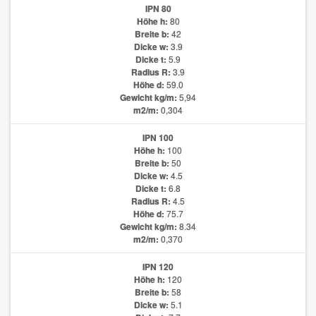
IPN 80
Höhe h:
80
Breite b:
42
Dicke w:
3.9
Dicke t:
5.9
Radius R:
3.9
Höhe d:
59.0
Gewicht kg/m:
5,94
m2/m:
0,304
IPN 100
Höhe h:
100
Breite b:
50
Dicke w:
4.5
Dicke t:
6.8
Radius R:
4.5
Höhe d:
75.7
Gewicht kg/m:
8.34
m2/m:
0,370
IPN 120
Höhe h:
120
Breite b:
58
Dicke w:
5.1