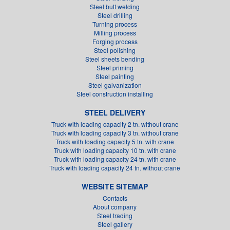
Steel butt welding
Steel drilling
Turning process
Milling process
Forging process
Steel polishing
Steel sheets bending
Steel priming
Steel painting
Steel galvanization
Steel construction installing
STEEL DELIVERY
Truck with loading capacity 2 tn. without crane
Truck with loading capacity 3 tn. without crane
Truck with loading capacity 5 tn. with crane
Truck with loading capacity 10 tn. with crane
Truck with loading capacity 24 tn. with crane
Truck with loading capacity 24 tn. without crane
WEBSITE SITEMAP
Contacts
About company
Steel trading
Steel gallery