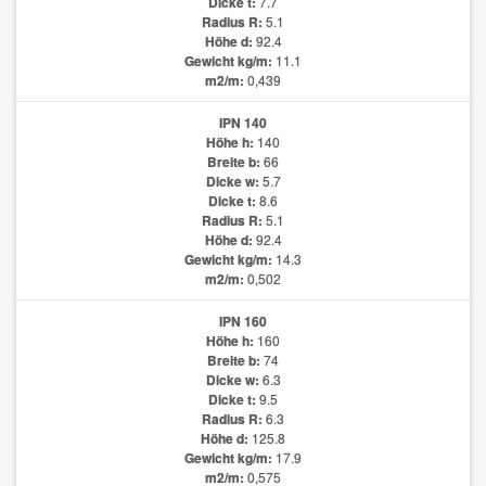
Dicke t:
7.7
Radius R:
5.1
Höhe d:
92.4
Gewicht kg/m:
11.1
m2/m:
0,439
IPN 140
Höhe h:
140
Breite b:
66
Dicke w:
5.7
Dicke t:
8.6
Radius R:
5.1
Höhe d:
92.4
Gewicht kg/m:
14.3
m2/m:
0,502
IPN 160
Höhe h:
160
Breite b:
74
Dicke w:
6.3
Dicke t:
9.5
Radius R:
6.3
Höhe d:
125.8
Gewicht kg/m:
17.9
m2/m:
0,575