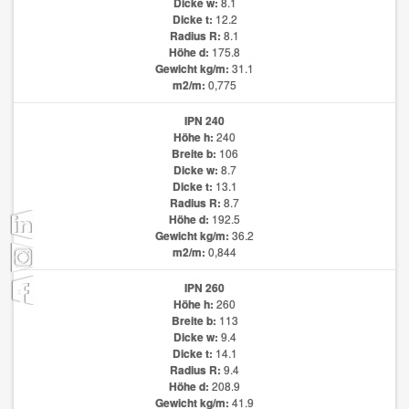
Dicke w:
8.1
Dicke t:
12.2
Radius R:
8.1
Höhe d:
175.8
Gewicht kg/m:
31.1
m2/m:
0,775
IPN 240
Höhe h:
240
Breite b:
106
Dicke w:
8.7
Dicke t:
13.1
Radius R:
8.7
Höhe d:
192.5
Gewicht kg/m:
36.2
m2/m:
0,844
IPN 260
Höhe h:
260
Breite b:
113
Dicke w:
9.4
Dicke t:
14.1
Radius R:
9.4
Höhe d:
208.9
Gewicht kg/m:
41.9