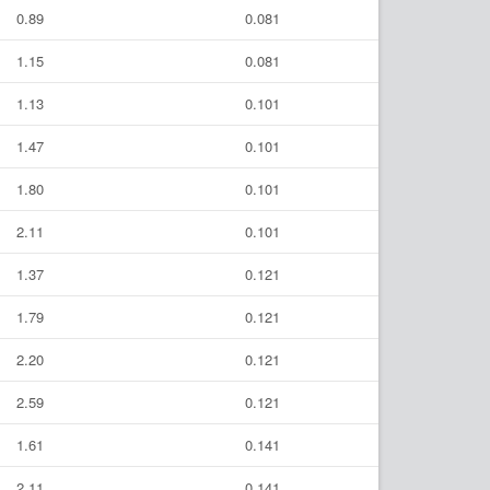
0.89
0.081
1.15
0.081
1.13
0.101
1.47
0.101
1.80
0.101
2.11
0.101
1.37
0.121
1.79
0.121
2.20
0.121
2.59
0.121
1.61
0.141
2.11
0.141