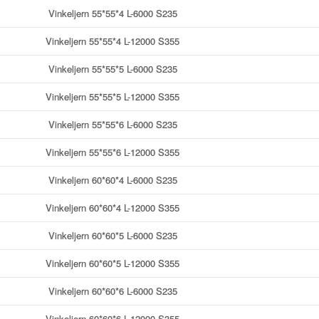
Vinkeljern 55*55*4 L-6000 S235
Vinkeljern 55*55*4 L-12000 S355
Vinkeljern 55*55*5 L-6000 S235
Vinkeljern 55*55*5 L-12000 S355
Vinkeljern 55*55*6 L-6000 S235
Vinkeljern 55*55*6 L-12000 S355
Vinkeljern 60*60*4 L-6000 S235
Vinkeljern 60*60*4 L-12000 S355
Vinkeljern 60*60*5 L-6000 S235
Vinkeljern 60*60*5 L-12000 S355
Vinkeljern 60*60*6 L-6000 S235
Vinkeljern 60*60*6 L-12000 S355