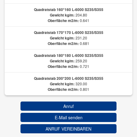
Quadratstab 160*160 L-6000 S235/S355
Gewicht kg/m:
204.80
Oberfläche m2/m:
0.641
Quadratstab 170*170 L-6000 S235/S355
Gewicht kg/m:
231.20
Oberfläche m2/m:
0.681
Quadratstab 180*180 L-6000 S235/S355
Gewicht kg/m:
259.20
Oberfläche m2/m:
0.721
Quadratstab 200*200 L-6000 S235/S355
Gewicht kg/m:
320.00
Oberfläche m2/m:
0.801
Anruf
E-Mail senden
ANRUF VEREINBAREN