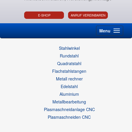
E-SHOP
ANRUF VEREINBAREN
Menu
Stahlwinkel
Rundstahl
Quadratstahl
Flachstahlstangen
Metall rechner
Edelstahl
Aluminium
Metallbearbeitung
Plasmaschneidanlage CNC
Plasmaschneiden CNC