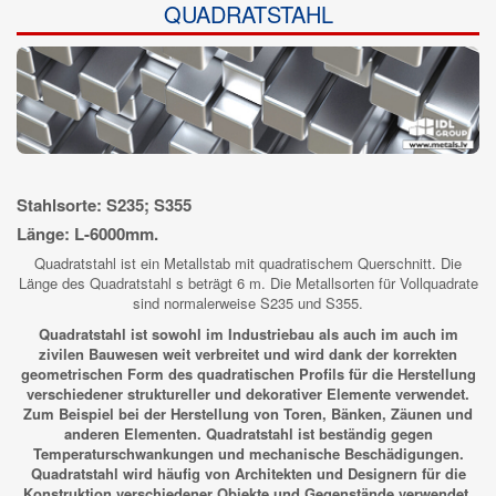
QUADRATSTAHL
Stahlsorte: S235; S355
Länge: L-6000mm.
Quadratstahl ist ein Metallstab mit quadratischem Querschnitt. Die
Länge des Quadratstahl s beträgt 6 m. Die Metallsorten für Vollquadrate
sind normalerweise S235 und S355.
Quadratstahl ist sowohl im Industriebau als auch im auch im
zivilen Bauwesen weit verbreitet und wird dank der korrekten
geometrischen Form des quadratischen Profils für die Herstellung
verschiedener struktureller und dekorativer Elemente verwendet.
Zum Beispiel bei der Herstellung von Toren, Bänken, Zäunen und
anderen Elementen. Quadratstahl ist beständig gegen
Temperaturschwankungen und mechanische Beschädigungen.
Quadratstahl wird häufig von Architekten und Designern für die
Konstruktion verschiedener Objekte und Gegenstände verwendet.