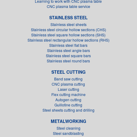
Learning to work with CNC plasma table
CNC plasma table service
STAINLESS STEEL
Stainless steel sheets
Stainless steel circular hollow sections (CHS)
Stainless steel square hollow sections (SHS)
Stainless steel rectangular hollow sections (RHS)
Stainless steel flat bars
Stainless steel angle bars
Stainless steel square bars
Stainless steel round bars
STEEL CUTTING
Band saw cutting
CNC plasma cutting
Laser cutting
Flex cutting machine
Autogen cutting
Guillotine cutting
Steel sheets cutting and drilling
METALWORKING
Steel cleaning
Steel sandblasting