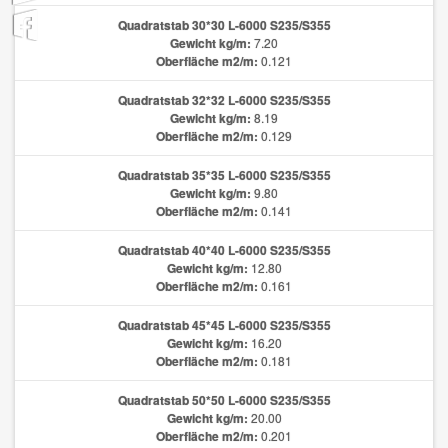
Quadratstab 30*30 L-6000 S235/S355
Gewicht kg/m:
7.20
Oberfläche m2/m:
0.121
Quadratstab 32*32 L-6000 S235/S355
Gewicht kg/m:
8.19
Oberfläche m2/m:
0.129
Quadratstab 35*35 L-6000 S235/S355
Gewicht kg/m:
9.80
Oberfläche m2/m:
0.141
Quadratstab 40*40 L-6000 S235/S355
Gewicht kg/m:
12.80
Oberfläche m2/m:
0.161
Quadratstab 45*45 L-6000 S235/S355
Gewicht kg/m:
16.20
Oberfläche m2/m:
0.181
Quadratstab 50*50 L-6000 S235/S355
Gewicht kg/m:
20.00
Oberfläche m2/m:
0.201