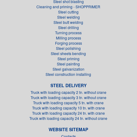
Steel shot blasting
Cleaning and priming - SHOPPRIMER
Steel cutting
Steel welding
Steel butt welding
Steel drilling
Turning process
Milling process
Forging process
Steel polishing
Steel sheets bending
Steel priming
Steel painting
Steel galvanization
Steel construction installing
STEEL DELIVERY
Truck with loading capacity 2 tn. without crane
Truck with loading capacity 3 tn. without crane
Truck with loading capacity 5 tn. with crane
Truck with loading capacity 10 tn. with crane
Truck with loading capacity 24 tn. with crane
Truck with loading capacity 24 tn. without crane
WEBSITE SITEMAP
Contacts