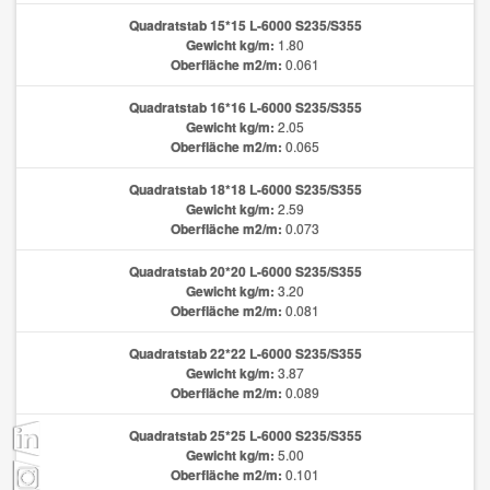
Quadratstab 15*15 L-6000 S235/S355
Gewicht kg/m:
1.80
Oberfläche m2/m:
0.061
Quadratstab 16*16 L-6000 S235/S355
Gewicht kg/m:
2.05
Oberfläche m2/m:
0.065
Quadratstab 18*18 L-6000 S235/S355
Gewicht kg/m:
2.59
Oberfläche m2/m:
0.073
Quadratstab 20*20 L-6000 S235/S355
Gewicht kg/m:
3.20
Oberfläche m2/m:
0.081
Quadratstab 22*22 L-6000 S235/S355
Gewicht kg/m:
3.87
Oberfläche m2/m:
0.089
Quadratstab 25*25 L-6000 S235/S355
Gewicht kg/m:
5.00
Oberfläche m2/m:
0.101