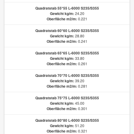
Quadratstab 55*55 L-6000 S235/S355
Gewicht kg/m:
24.20
Oberfläche m2/m:
0.221
Quadratstab 60*60 L-6000 S235/S355
Gewicht kg/m:
28.80
Oberfläche m2/m:
0.241
Quadratstab 65*65 L-6000 S235/S355
Gewicht kg/m:
33.80
Oberfläche m2/m:
0.261
Quadratstab 70*70 L-6000 S235/S355
Gewicht kg/m:
39.20
Oberfläche m2/m:
0.281
Quadratstab 75*75 L-6000 S235/S355
Gewicht kg/m:
45.00
Oberfläche m2/m:
0.301
Quadratstab 80*80 L-6000 S235/S355
Gewicht kg/m:
51.20
Oberfläche m2/m:
0.321