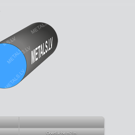
Oberfläche m2/m