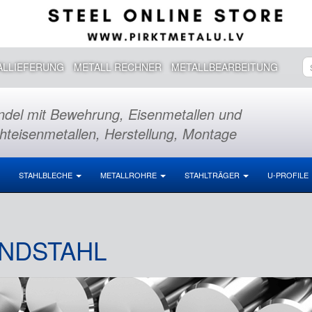
ALLIEFERUNG
METALL RECHNER
METALLBEARBEITUNG
del mit Bewehrung, Eisenmetallen und
hteisenmetallen, Herstellung, Montage
STAHLBLECHE
METALLROHRE
STAHLTRÄGER
U-PROFILE
NDSTAHL