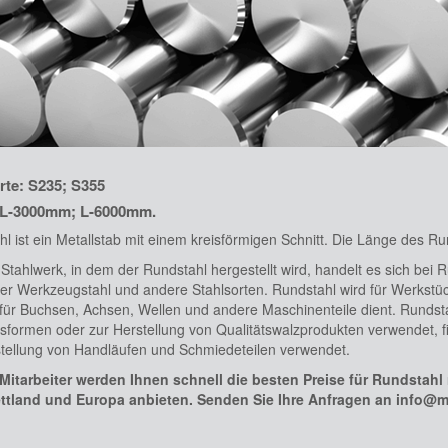
rte: S235; S355
 L-3000mm; L-6000mm.
l ist ein Metallstab mit einem kreisförmigen Schnitt. Die Länge des R
Stahlwerk, in dem der Rundstahl hergestellt wird, handelt es sich bei
er Werkzeugstahl und andere Stahlsorten. Rundstahl wird für Werkstü
für Buchsen, Achsen, Wellen und andere Maschinenteile dient. Rundst
formen oder zur Herstellung von Qualitätswalzprodukten verwendet, f
stellung von Handläufen und Schmiedeteilen verwendet.
Mitarbeiter werden Ihnen schnell die besten Preise für Rundstah
ttland und Europa anbieten. Senden Sie Ihre Anfragen an info@met