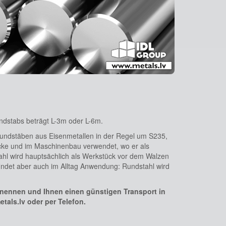
undstabs beträgt L-3m oder L-6m.
 Rundstäben aus Eisenmetallen in der Regel um S235,
cke und im Maschinenbau verwendet, wo er als
ahl wird hauptsächlich als Werkstück vor dem Walzen
indet aber auch im Alltag Anwendung: Rundstahl wird
l nennen und Ihnen einen günstigen Transport in
als.lv oder per Telefon.