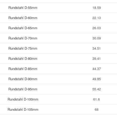
Rundstahl D-55mm
18.59
Rundstahl D-60mm
22.13
Rundstahl D-65mm
26.03
Rundstahl D-70mm
30.09
Rundstahl D-75mm
34.51
Rundstahl D-80mm
39.41
Rundstahl D-85mm
44.37
Rundstahl D-90mm
49.85
Rundstahl D-95mm
55.42
Rundstahl D-100mm
61.6
Rundstahl D-105mm
68