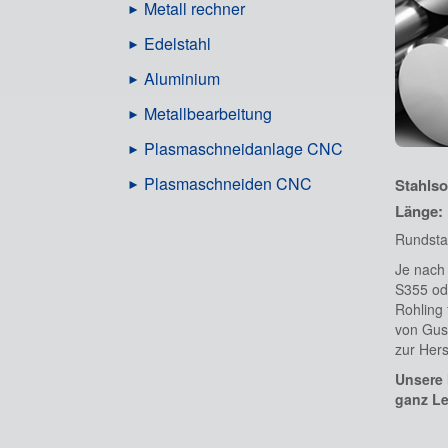
Metall rechner
Edelstahl
Aluminium
Metallbearbeitung
Plasmaschneidanlage CNC
Plasmaschneiden CNC
Stahlso
Länge:
Rundstah
Je nach 
S355 od
Rohling 
von Guss
zur Her
Unsere 
ganz Le