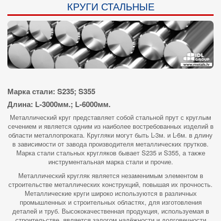
КРУГИ СТАЛЬНЫЕ
Марка стали: S235; S355
Длина: L-3000мм.; L-6000мм.
Металлический круг представляет собой стальной прут с круглым
сечением и является одним из наиболее востребованных изделий в
области металлопроката. Кругляки могут быть L-3м. и L-6м. в длину
в зависимости от завода производителя металлических прутков.
Марка стали стальных кругляков бывает S235 и S355, а также
инструментальная марка стали и прочие.
Металлический кругляк является незаменимым элементом в
строительстве металлических конструкций, повышая их прочность.
Металлические круги широко используются в различных
промышленных и строительных областях, для изготовления
деталей и труб. Высококачественная продукция, используемая в
строительстве, является залогом надёжности и долговечности