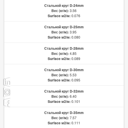
Стальной круг D-24mm
Вес (кг/м):
3.56
Surface м2/м:
0.076
Стальной круг D-25mm
Вес (кг/м):
3.95
Surface м2/м:
0.080
Стальной круг D-28mm
Вес (кг/м):
4.85
Surface м2/м:
0.089
Стальной круг D-30mm
Вес (кг/м):
5.53
Surface м2/м:
0.095
Стальной круг D-32mm
Вес (кг/м):
6.40
Surface м2/м:
0.101
Стальной круг D-35mm
Вес (кг/м):
7.57
Surface м2/м:
0.111