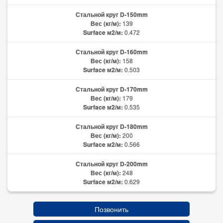
Стальной круг D-150mm
Вес (кг/м):
139
Surface м2/м:
0.472
Стальной круг D-160mm
Вес (кг/м):
158
Surface м2/м:
0.503
Стальной круг D-170mm
Вес (кг/м):
179
Surface м2/м:
0.535
Стальной круг D-180mm
Вес (кг/м):
200
Surface м2/м:
0.566
Стальной круг D-200mm
Вес (кг/м):
248
Surface м2/м:
0.629
Позвонить