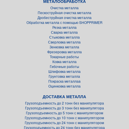
МЕТАЛООБРАБОТКА
Очистка металла
Пескоструйная очистка металла
Дробеструйная очистка металла
Обработка металла с помощью SHOPPRIMER
Резка металла
Сварка металла
Стыковка металла
Сверловка металла
Зенковка металла
Фрезеровка металла
Токарные работы
Ковка металла
Гибочные работы
Шлифовка металла
Грунтовка металла
Покраска металлаa
Оцинковка металла
ДОСТАВКА МЕТАЛЛА
Грузоподъемность до 2 тонн без манипулятора
Грузоподъемность до 3 тонн без манипулятора
Грузоподъемность до 5 тонн с манипулятором
Грузоподъемность до 10 тонн с манипулятором
Грузоподъемность до 24 тонн с манипулятором
Грузоподъемность до 24 тонн без манипулятора