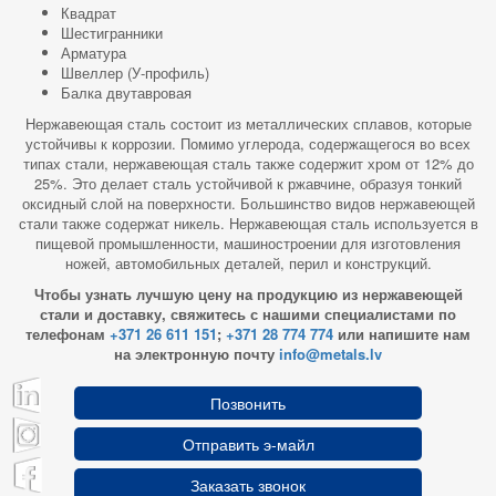
Квадрат
Шестигранники
Арматура
Швеллер (У-профиль)
Балка двутавровая
Нержавеющая сталь состоит из металлических сплавов, которые
устойчивы к коррозии. Помимо углерода, содержащегося во всех
типах стали, нержавеющая сталь также содержит хром от 12% до
25%. Это делает сталь устойчивой к ржавчине, образуя тонкий
оксидный слой на поверхности. Большинство видов нержавеющей
стали также содержат никель. Нержавеющая сталь используется в
пищевой промышленности, машиностроении для изготовления
ножей, автомобильных деталей, перил и конструкций.
Чтобы узнать лучшую цену на продукцию из нержавеющей
стали и доставку, свяжитесь с нашими специалистами по
телефонам
+371 26 611 151
;
+371 28 774 774
или напишите нам
на электронную почту
info@metals.lv
Позвонить
Отправить э-майл
Заказать звонок