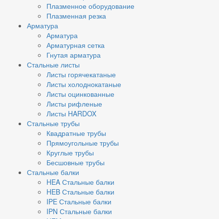
Плазменное оборудование
Плазменная резка
Арматура
Арматура
Арматурная сетка
Гнутая арматура
Стальные листы
Листы горячекатаные
Листы холоднокатаные
Листы оцинкованные
Листы рифленые
Листы HARDOX
Стальные трубы
Квадратные трубы
Прямоугольные трубы
Круглые трубы
Бесшовные трубы
Стальные балки
HEA Стальные балки
HEB Стальные балки
IPE Стальные балки
IPN Стальные балки