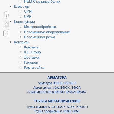
HEM Стальные балки
Швеллер
UPN
UPE
Конструкции
Металлообработка
Плазменное оборудование
Плазменная резка
Контакты
Контакты
IDL Group
Доставка
Галерея
Карта сайта
АРМАТУРА
Арматура B500B; K500B-T
Арматурная гибка B500K; B500A
Арматурная сетка B500K; B500A; B500C
ТРУБЫ МЕТАЛЛИЧЕСКИЕ
Трубы круглые S195T; S235; S355; P265GH
Трубы профильные S235; S355