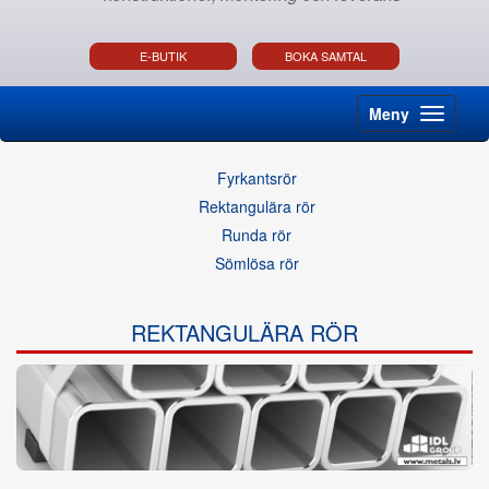
E-BUTIK
BOKA SAMTAL
Meny
Fyrkantsrör
Rektangulära rör
Runda rör
Sömlösa rör
REKTANGULÄRA RÖR