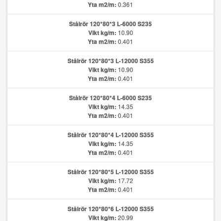
Yta m2/m:
0.361
Stålrör 120*80*3 L-6000 S235
Vikt kg/m:
10.90
Yta m2/m:
0.401
Stålrör 120*80*3 L-12000 S355
Vikt kg/m:
10.90
Yta m2/m:
0.401
Stålrör 120*80*4 L-6000 S235
Vikt kg/m:
14.35
Yta m2/m:
0.401
Stålrör 120*80*4 L-12000 S355
Vikt kg/m:
14.35
Yta m2/m:
0.401
Stålrör 120*80*5 L-12000 S355
Vikt kg/m:
17.72
Yta m2/m:
0.401
Stålrör 120*80*6 L-12000 S355
Vikt kg/m:
20.99