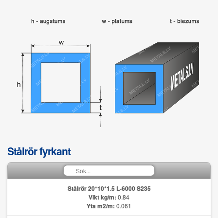
Stålrör fyrkant
Stålrör 20*10*1.5 L-6000 S235
Vikt kg/m:
0.84
Yta m2/m:
0.061