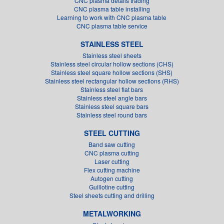
CNC plasma details trading
CNC plasma table installing
Learning to work with CNC plasma table
CNC plasma table service
STAINLESS STEEL
Stainless steel sheets
Stainless steel circular hollow sections (CHS)
Stainless steel square hollow sections (SHS)
Stainless steel rectangular hollow sections (RHS)
Stainless steel flat bars
Stainless steel angle bars
Stainless steel square bars
Stainless steel round bars
STEEL CUTTING
Band saw cutting
CNC plasma cutting
Laser cutting
Flex cutting machine
Autogen cutting
Guillotine cutting
Steel sheets cutting and drilling
METALWORKING