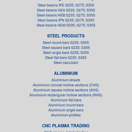
Steel beams IPE S235; S275; S355
Steel beams HEA S235; S275; S355
Steel beams HEB S235; S275; S355
Steel beams IPN S235; S275; S355
Steel beams HEM S235; S275; S355
STEEL PRODUCTS
Steel round bars S235; S355
Steel square bars S235; S355
Steel angle bars S235; S355
Steel flat bars S235; S355
Steel calculator
ALUMINIUM
Aluminium sheets
Aluminium circular hollow sections (CHS)
Aluminium square hollow sections (SHS)
Aluminium rectangular hollow sections (RHS)
Aluminium flat bars
Aluminium round bars
Aluminium angle bars
Aluminium profiles
CNC PLASMA TRADING