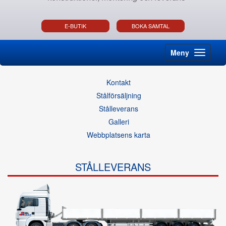
E-BUTIK
BOKA SAMTAL
Meny
Kontakt
Stålförsäljning
Stålleverans
Galleri
Webbplatsens karta
STÅLLEVERANS