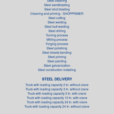
Steel cleaning
Steel sandblasting
Steel shot blasting
Cleaning and priming - SHOPPRIMER
Steel cutting
Steel welding
Steel butt welding
Steel drilling
Turning process
Milling process
Forging process
Steel polishing
Steel sheets bending
Steel priming
Steel painting
Steel galvanization
Steel construction installing
STEEL DELIVERY
Truck with loading capacity 2 tn. without crane
Truck with loading capacity 3 tn. without crane
Truck with loading capacity 5 tn. with crane
Truck with loading capacity 10 tn. with crane
Truck with loading capacity 24 tn. with crane
Truck with loading capacity 24 tn. without crane