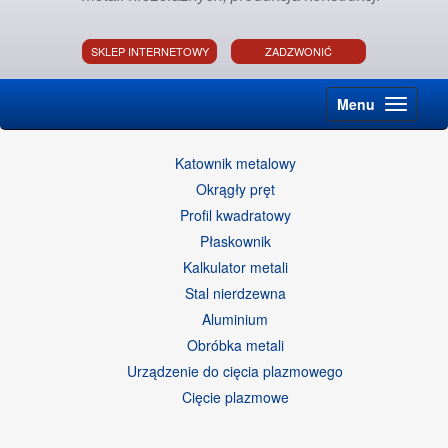
SKLEP INTERNETOWY
ZADZWONIĆ
Menu
Katownik metalowy
Okrągły pręt
Profil kwadratowy
Płaskownik
Kalkulator metali
Stal nierdzewna
Aluminium
Obróbka metali
Urządzenie do cięcia plazmowego
Cięcie plazmowe