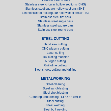
Stainless steel circular hollow sections (CHS)
Stainless steel square hollow sections (SHS)
Stainless steel rectangular hollow sections (RHS)
Stainless steel flat bars
Stainless steel angle bars
Stainless steel square bars
Stainless steel round bars
STEEL CUTTING
Band saw cutting
CNC plasma cutting
Laser cutting
Flex cutting machine
Autogen cutting
Guillotine cutting
Steel sheets cutting and drilling
METALWORKING
Steel cleaning
Steel sandblasting
Steel shot blasting
Cleaning and priming - SHOPPRIMER
Steel cutting
Steel welding
Steel butt welding