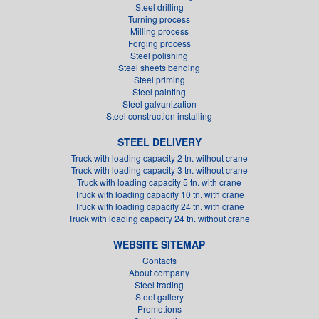
Steel drilling
Turning process
Milling process
Forging process
Steel polishing
Steel sheets bending
Steel priming
Steel painting
Steel galvanization
Steel construction installing
STEEL DELIVERY
Truck with loading capacity 2 tn. without crane
Truck with loading capacity 3 tn. without crane
Truck with loading capacity 5 tn. with crane
Truck with loading capacity 10 tn. with crane
Truck with loading capacity 24 tn. with crane
Truck with loading capacity 24 tn. without crane
WEBSITE SITEMAP
Contacts
About company
Steel trading
Steel gallery
Promotions