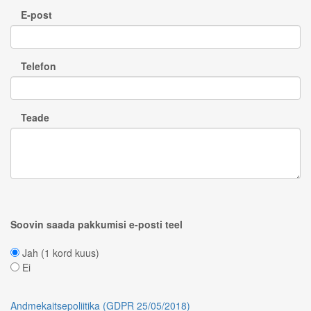
E-post
Telefon
Teade
Soovin saada pakkumisi e-posti teel
Jah (1 kord kuus)
Ei
Andmekaitsepoliitika (GDPR 25/05/2018)