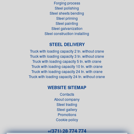
Forging process
Steel polishing
Steel sheets bending
Steel priming
Steel painting
Steel galvanization
Steel construction installing
STEEL DELIVERY
Truck with loading capacity 2 tn. without crane
Truck with loading capacity 3 tn. without crane
Truck with loading capacity 5 tn. with crane
Truck with loading capacity 10 tn. with crane
Truck with loading capacity 24 tn. with crane
Truck with loading capacity 24 tn. without crane
WEBSITE SITEMAP
Contacts
About company
Steel trading
Steel gallery
Promotions
Cookie policy
+(371) 28 774 774