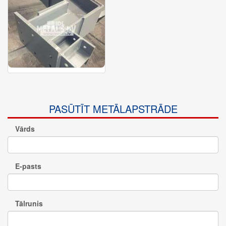
PASŪTĪT METĀLAPSTRĀDE
Vārds
E-pasts
Tālrunis