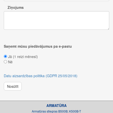
Ziņojums
Saņemt mūsu piedāvājumus pa e-pastu
Jā (1 reizi mēnesī)
Nē
Datu aizsardzības politika (GDPR 25/05/2018)
Nosūtīt
ARMATŪRA
Armatūras stiegras B500B; K500B-T