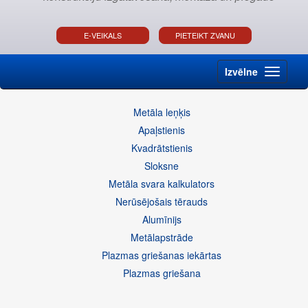
E-VEIKALS
PIETEIKT ZVANU
Izvēlne
Metāla leņķis
Apaļstienis
Kvadrātstienis
Sloksne
Metāla svara kalkulators
Nerūsējošais tērauds
Alumīnijs
Metālapstrāde
Plazmas griešanas iekārtas
Plazmas griešana