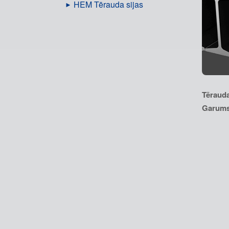
HEM Tērauda sijas
Tērauda
Garums: