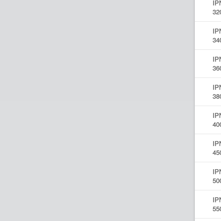
IP
32
IP
34
IP
36
IP
38
IP
40
IP
45
IP
50
IP
55