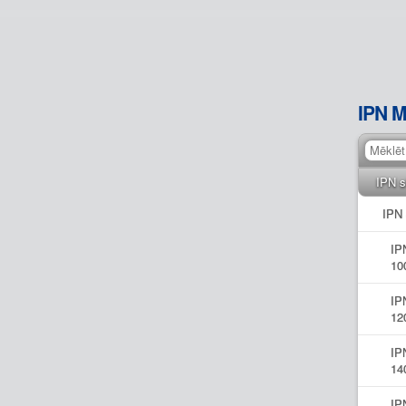
IPN M
IPN s
IPN
IP
10
IP
12
IP
14
IP