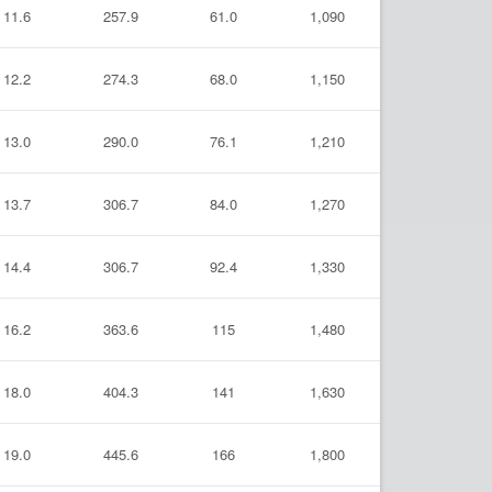
11.6
257.9
61.0
1,090
12.2
274.3
68.0
1,150
13.0
290.0
76.1
1,210
13.7
306.7
84.0
1,270
14.4
306.7
92.4
1,330
16.2
363.6
115
1,480
18.0
404.3
141
1,630
19.0
445.6
166
1,800