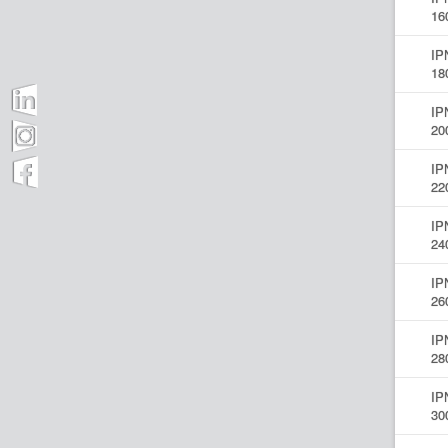
16
IP
18
IP
20
IP
22
IP
24
IP
26
IP
28
IP
30