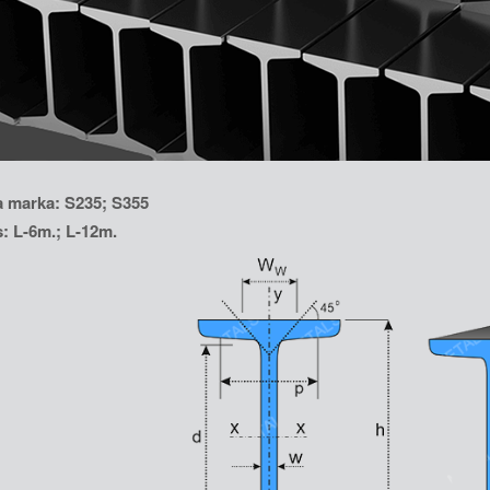
 marka: S235; S355
 L-6m.; L-12m.