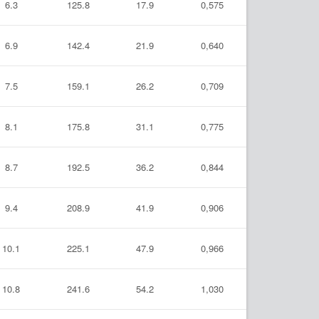
6.3
125.8
17.9
0,575
6.9
142.4
21.9
0,640
7.5
159.1
26.2
0,709
8.1
175.8
31.1
0,775
8.7
192.5
36.2
0,844
9.4
208.9
41.9
0,906
10.1
225.1
47.9
0,966
10.8
241.6
54.2
1,030