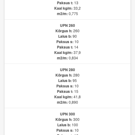
Paksus t:
13
Kaal kg/m:
33,2
m2/m:
0,775
UPN 260
Kõrgus h:
260
Laius b:
90
Paksus s:
10
Paksus t:
14
Kaal kg/m:
37,9
m2/m:
0,834
UPN 280
Kõrgus h:
280
Laius b:
95
Paksus s:
10
Paksus t:
15
Kaal kg/m:
41,8
m2/m:
0,890
UPN 300
Kõrgus h:
300
Laius b:
100
Paksus s:
10