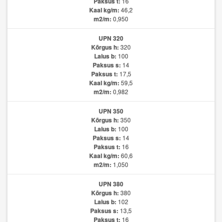
Paksus t:
16
Kaal kg/m:
46,2
m2/m:
0,950
UPN 320
Kõrgus h:
320
Laius b:
100
Paksus s:
14
Paksus t:
17,5
Kaal kg/m:
59,5
m2/m:
0,982
UPN 350
Kõrgus h:
350
Laius b:
100
Paksus s:
14
Paksus t:
16
Kaal kg/m:
60,6
m2/m:
1,050
UPN 380
Kõrgus h:
380
Laius b:
102
Paksus s:
13,5
Paksus t:
16