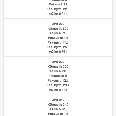
Paksus t:
11
Kaal kg/m:
22,0
m2/m:
0,611
UPN 200
Kõrgus h:
200
Laius b:
75
Paksus s:
8,5
Paksus t:
11,5
Kaal kg/m:
25,3
m2/m:
0,661
UPN 220
Kõrgus h:
220
Laius b:
80
Paksus s:
9
Paksus t:
12,5
Kaal kg/m:
29,4
m2/m:
0,718
UPN 240
Kõrgus h:
240
Laius b:
85
Paksus s:
9,5