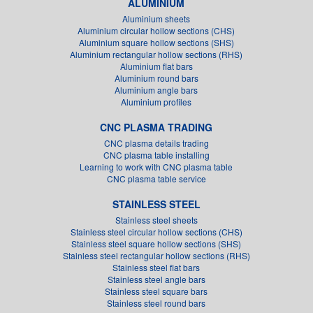
ALUMINIUM
Aluminium sheets
Aluminium circular hollow sections (CHS)
Aluminium square hollow sections (SHS)
Aluminium rectangular hollow sections (RHS)
Aluminium flat bars
Aluminium round bars
Aluminium angle bars
Aluminium profiles
CNC PLASMA TRADING
CNC plasma details trading
CNC plasma table installing
Learning to work with CNC plasma table
CNC plasma table service
STAINLESS STEEL
Stainless steel sheets
Stainless steel circular hollow sections (CHS)
Stainless steel square hollow sections (SHS)
Stainless steel rectangular hollow sections (RHS)
Stainless steel flat bars
Stainless steel angle bars
Stainless steel square bars
Stainless steel round bars