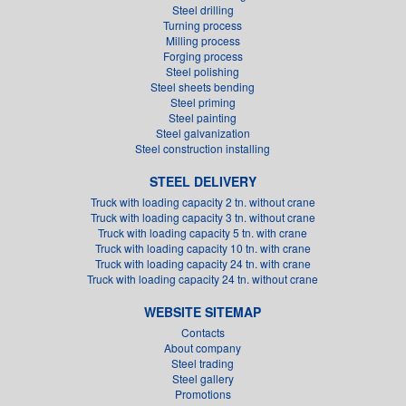
Steel drilling
Turning process
Milling process
Forging process
Steel polishing
Steel sheets bending
Steel priming
Steel painting
Steel galvanization
Steel construction installing
STEEL DELIVERY
Truck with loading capacity 2 tn. without crane
Truck with loading capacity 3 tn. without crane
Truck with loading capacity 5 tn. with crane
Truck with loading capacity 10 tn. with crane
Truck with loading capacity 24 tn. with crane
Truck with loading capacity 24 tn. without crane
WEBSITE SITEMAP
Contacts
About company
Steel trading
Steel gallery
Promotions