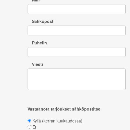
Sähköposti
Puhelin
Viesti
Vastaanota tarjoukset sähköpostitse
Kyllä (kerran kuukaudessa)
Ei