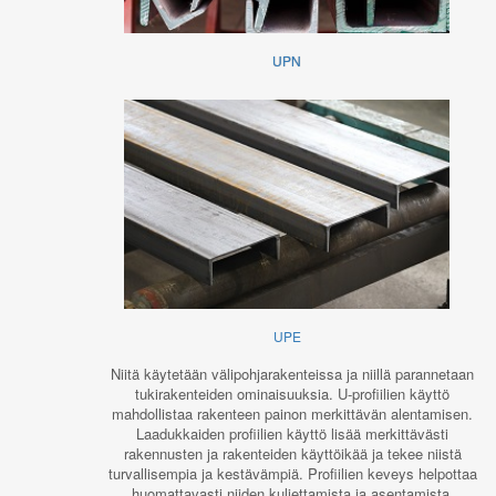
UPN
UPE
Niitä käytetään välipohjarakenteissa ja niillä parannetaan
tukirakenteiden ominaisuuksia. U-profiilien käyttö
mahdollistaa rakenteen painon merkittävän alentamisen.
Laadukkaiden profiilien käyttö lisää merkittävästi
rakennusten ja rakenteiden käyttöikää ja tekee niistä
turvallisempia ja kestävämpiä. Profiilien keveys helpottaa
huomattavasti niiden kuljettamista ja asentamista.