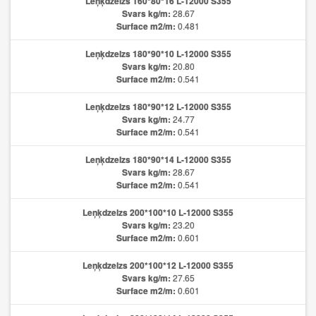
Leņķdzelzs 160*80*16 L-12000 S355
Svars kg/m:
28.67
Surface m2/m:
0.481
Leņķdzelzs 180*90*10 L-12000 S355
Svars kg/m:
20.80
Surface m2/m:
0.541
Leņķdzelzs 180*90*12 L-12000 S355
Svars kg/m:
24.77
Surface m2/m:
0.541
Leņķdzelzs 180*90*14 L-12000 S355
Svars kg/m:
28.67
Surface m2/m:
0.541
Leņķdzelzs 200*100*10 L-12000 S355
Svars kg/m:
23.20
Surface m2/m:
0.601
Leņķdzelzs 200*100*12 L-12000 S355
Svars kg/m:
27.65
Surface m2/m:
0.601