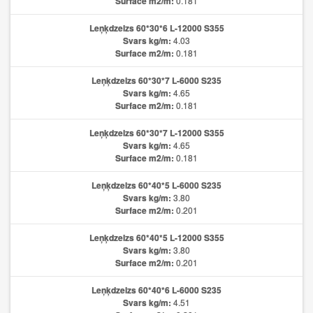
Surface m2/m:
0.181
Leņķdzelzs 60*30*6 L-12000 S355
Svars kg/m:
4.03
Surface m2/m:
0.181
Leņķdzelzs 60*30*7 L-6000 S235
Svars kg/m:
4.65
Surface m2/m:
0.181
Leņķdzelzs 60*30*7 L-12000 S355
Svars kg/m:
4.65
Surface m2/m:
0.181
Leņķdzelzs 60*40*5 L-6000 S235
Svars kg/m:
3.80
Surface m2/m:
0.201
Leņķdzelzs 60*40*5 L-12000 S355
Svars kg/m:
3.80
Surface m2/m:
0.201
Leņķdzelzs 60*40*6 L-6000 S235
Svars kg/m:
4.51